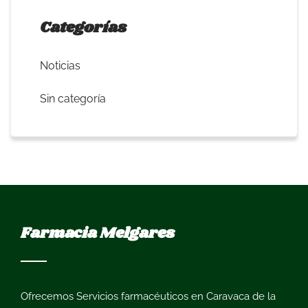
Categorías
Noticias
Sin categoría
Farmacia Melgares
Ofrecemos
Servicios farmacéuticos en Caravaca de la