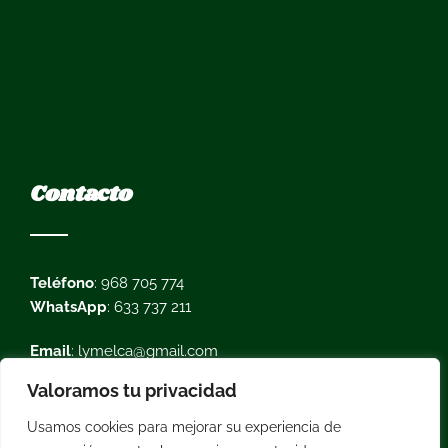
Contacto
Teléfono
: 968 705 774
WhatsApp
: 633 737 211
Email
: lymelca@gmail.com
Valoramos tu privacidad
Usamos cookies para mejorar su experiencia de