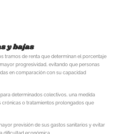
s y bajas
s tramos de renta que determinan el porcentaje
a mayor progresividad, evitando que personas
adas en comparación con su capacidad
 para determinados colectivos, una medida
 crónicas o tratamientos prolongados que
ayor previsión de sus gastos sanitarios y evitar
a dificultad económica.