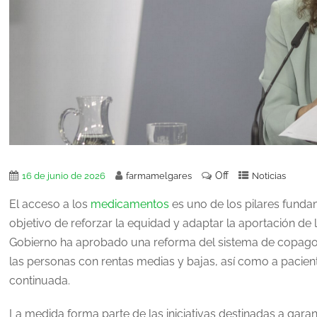
Off
16 de junio de 2026
farmamelgares
Noticias
El acceso a los
medicamentos
es uno de los pilares fundam
objetivo de reforzar la equidad y adaptar la aportación de
Gobierno ha aprobado una reforma del sistema de copago
las personas con rentas medias y bajas, así como a pacien
continuada.
La medida forma parte de las iniciativas destinadas a gara