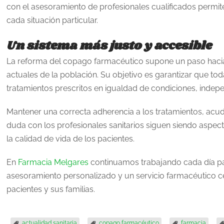
con el asesoramiento de profesionales cualificados perm
cada situación particular.
Un sistema más justo y accesible
La reforma del copago farmacéutico supone un paso hac
actuales de la población. Su objetivo es garantizar que t
tratamientos prescritos en igualdad de condiciones, inde
Mantener una correcta adherencia a los tratamientos, acudi
duda con los profesionales sanitarios siguen siendo aspec
la calidad de vida de los pacientes.
En
Farmacia Melgares
continuamos trabajando cada día pa
asesoramiento personalizado y un servicio farmacéutico c
pacientes y sus familias.
actualidad sanitaria
copago farmacéutico
farmacia