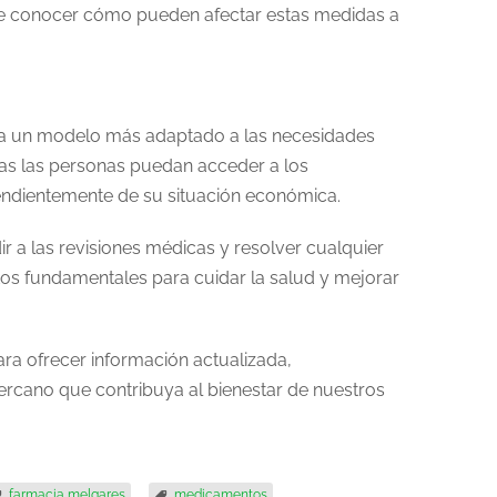
ite conocer cómo pueden afectar estas medidas a
ia un modelo más adaptado a las necesidades
odas las personas puedan acceder a los
pendientemente de su situación económica.
r a las revisiones médicas y resolver cualquier
tos fundamentales para cuidar la salud y mejorar
ra ofrecer información actualizada,
ercano que contribuya al bienestar de nuestros
farmacia melgares
medicamentos