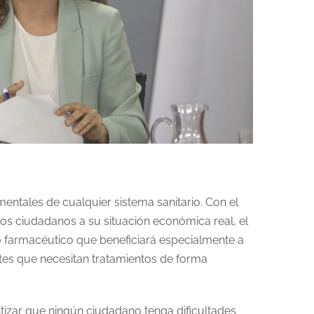
entales de cualquier sistema sanitario. Con el
 los ciudadanos a su situación económica real, el
 farmacéutico que beneficiará especialmente a
tes que necesitan tratamientos de forma
ntizar que ningún ciudadano tenga dificultades