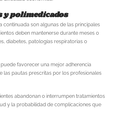
s y polimedicados
 continuada son algunas de las principales
amientos deben mantenerse durante meses o
, diabetes, patologías respiratorias o
s puede favorecer una mejor adherencia
e las pautas prescritas por los profesionales
entes abandonan o interrumpen tratamientos
ud y la probabilidad de complicaciones que