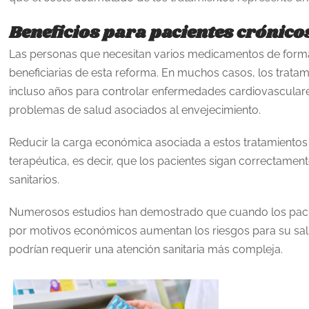
Beneficios para pacientes crónico
Las personas que necesitan varios medicamentos de forma
beneficiarias de esta reforma. En muchos casos, los trat
incluso años para controlar enfermedades cardiovasculares
problemas de salud asociados al envejecimiento.
Reducir la carga económica asociada a estos tratamiento
terapéutica, es decir, que los pacientes sigan correctament
sanitarios.
Numerosos estudios han demostrado que cuando los paci
por motivos económicos aumentan los riesgos para su sal
podrían requerir una atención sanitaria más compleja.