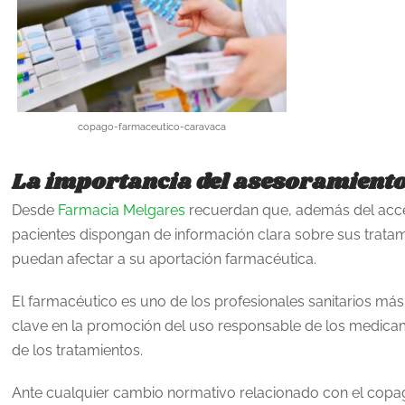
copago-farmaceutico-caravaca
La importancia del asesoramient
Desde
Farmacia Melgares
recuerdan que, además del acce
pacientes dispongan de información clara sobre sus trata
puedan afectar a su aportación farmacéutica.
El farmacéutico es uno de los profesionales sanitarios m
clave en la promoción del uso responsable de los medicam
de los tratamientos.
Ante cualquier cambio normativo relacionado con el copag