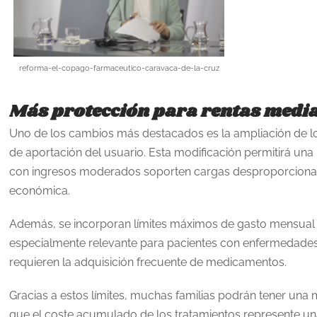
reforma-el-copago-farmaceutico-caravaca-de-la-cruz
Más protección para rentas media
Uno de los cambios más destacados es la ampliación de lo
de aportación del usuario. Esta modificación permitirá un
con ingresos moderados soporten cargas desproporcion
económica.
Además, se incorporan límites máximos de gasto mensual
especialmente relevante para pacientes con enfermedades
requieren la adquisición frecuente de medicamentos.
Gracias a estos límites, muchas familias podrán tener una m
que el coste acumulado de los tratamientos represente un