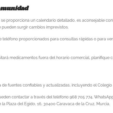
omunidad
 se proporciona un calendario detallado, es aconsejable conf
e pueden surgir cambios imprevistos.
de teléfono proporcionados para consultas rápidas o para ver
sitará medicamentos fuera del horario comercial, planifique c
de fuentes confiables y actualizadas, incluyendo el Colegio 
pueden contactar a través del teléfono 968 705 774, WhatsApp
n la Plaza del Egido, 16, 30400 Caravaca de la Cruz, Murcia.