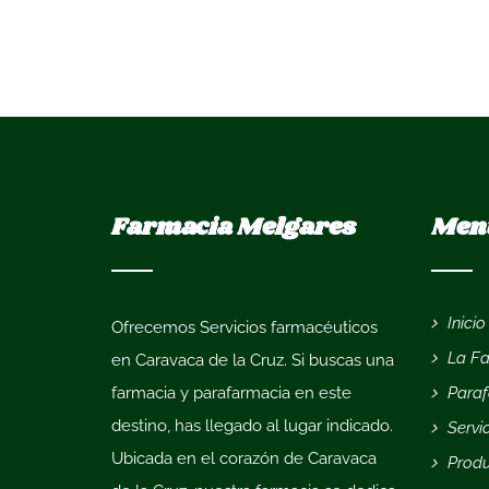
Farmacia Melgares
Men
Inicio
Ofrecemos
Servicios farmacéuticos
La F
en Caravaca de la Cruz
. Si buscas una
farmacia y parafarmacia en este
Para
destino, has llegado al lugar indicado.
Servi
Ubicada en el corazón de Caravaca
Prod