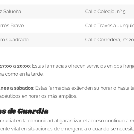
z Salueña
Calle Colegio, nº 5
rrós Bravo
Calle Travesía Junqui
ero Cuadrado
Calle Corredera, nº 20
 17:00 a 20:00
: Estas farmacias ofrecen servicios en dos fran
a como en la tarde.
lunes a sábados
: Estas farmacias extienden su horario hasta 
acéuticos en horarios más amplios.
as de Guardia
rucial en la comunidad al garantizar el acceso continuo a 
lmente vital en situaciones de emergencia o cuando se neces