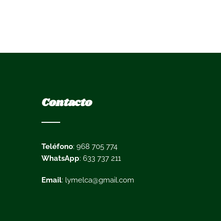
Contacto
Teléfono
: 968 705 774
WhatsApp
: 633 737 211
Email
: lymelca@gmail.com