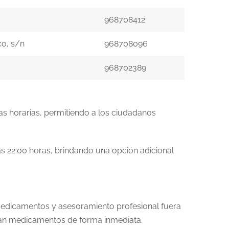
968708412
co, s/n
968708096
968702389
jas horarias, permitiendo a los ciudadanos
las 22:00 horas, brindando una opción adicional
medicamentos y asesoramiento profesional fuera
itan medicamentos de forma inmediata.