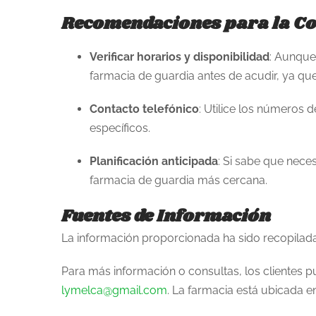
Recomendaciones para la C
Verificar horarios y disponibilidad
: Aunque
farmacia de guardia antes de acudir, ya qu
Contacto telefónico
: Utilice los números 
específicos.
Planificación anticipada
: Si sabe que nece
farmacia de guardia más cercana.
Fuentes de Información
La información proporcionada ha sido recopilada 
Para más información o consultas, los clientes 
lymelca@gmail.com
. La farmacia está ubicada e