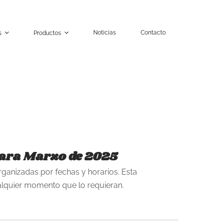
Noticias
Contacto
s
Productos
para Marzo de 2025
rganizadas por fechas y horarios. Esta
alquier momento que lo requieran.