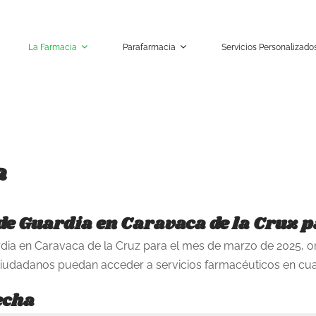
La Farmacia
Parafarmacia
Servicios Personalizado
a
de Guardia en Caravaca de la Cruz 
rdia en Caravaca de la Cruz para el mes de marzo de 2025, o
s ciudadanos puedan acceder a servicios farmacéuticos en cu
echa