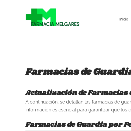
Inicio
Farmacias de Guardi
Actualización de Farmacias 
A continuación, se detallan las farmacias de gua
información es esencial para garantizar que lo
Farmacias de Guardia por F