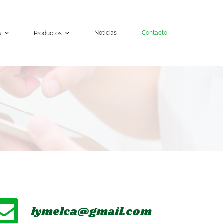
Noticias
Contacto
s
Productos
lymelca@gmail.com