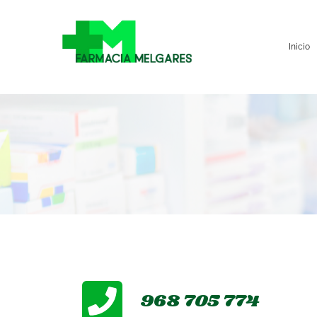
Inicio
968 705 774