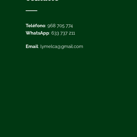
Teléfono
: 968 705 774
WhatsApp
: 633 737 211
Email
: lymelca@gmail.com