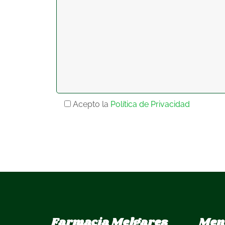
Acepto la
Política de Privacidad
Farmacia Melgares
Men