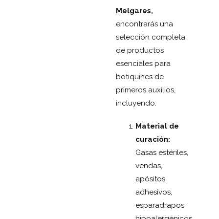
Melgares,
encontrarás una
selección completa
de productos
esenciales para
botiquines de
primeros auxilios,
incluyendo:
Material de
curación:
Gasas estériles,
vendas,
apósitos
adhesivos,
esparadrapos
hipoalergénicos