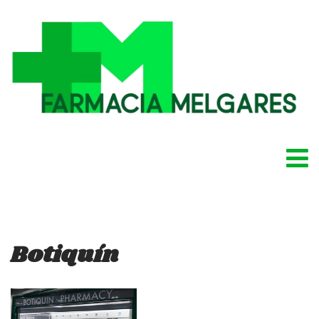
Botiquín