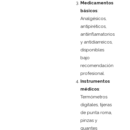
Medicamentos
básicos
:
Analgésicos,
antipiréticos,
antiinflamatorios
y antidiarreicos,
disponibles
bajo
recomendación
profesional.
Instrumentos
médicos
:
Termómetros
digitales, tijeras
de punta roma,
pinzas y
guantes